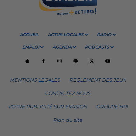
ACCUEIL
ACTUS LOCALES
RADIO
EMPLOI
AGENDA
PODCASTS
MENTIONS LEGALES
RÈGLEMENT DES JEUX
CONTACTEZ NOUS
VOTRE PUBLICITÉ SUR EVASION
GROUPE HPI
Plan du site