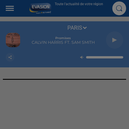
Toute l'actualité de votre région
PARIS
Promises
CALVIN HARRIS FT. SAM SMITH