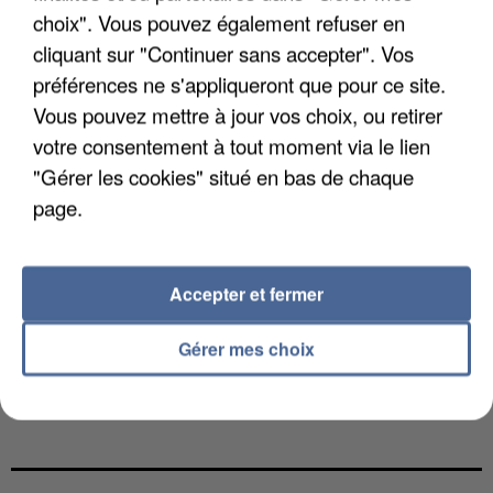
choix". Vous pouvez également refuser en
cliquant sur "Continuer sans accepter". Vos
préférences ne s'appliqueront que pour ce site.
Vous pouvez mettre à jour vos choix, ou retirer
votre consentement à tout moment via le lien
"Gérer les cookies" situé en bas de chaque
page.
Accepter et fermer
Gérer mes choix
L’UN DES FONDATEURS SUPPOSÉS DE LA DZ
MAFIA INTERPELLÉ EN ALGÉRIE