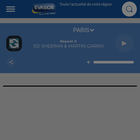
Toute l'actualité de votre région
PARIS
Repeat It
ED SHEERAN & MARTIN GARRIX