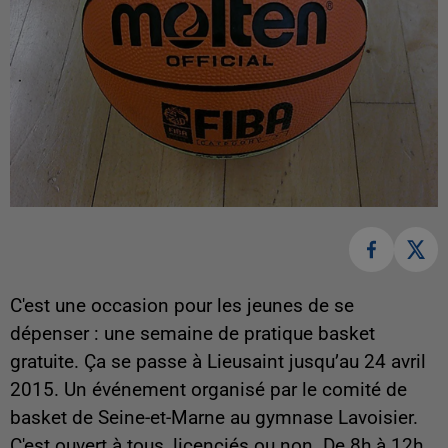
C'est une occasion pour les jeunes de se
dépenser : une semaine de pratique basket
gratuite. Ça se passe à Lieusaint jusqu’au 24 avril
2015. Un événement organisé par le comité de
basket de Seine-et-Marne au gymnase Lavoisier.
C'est ouvert à tous, licenciés ou non. De 8h à 12h