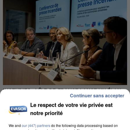
INCENDIES : L’ÎLE-DE-FRANCE LANCE UN ÉLAN
Continuer sans accepter
DE SOLIDARITÉ AVEC LES...
Le respect de votre vie privée est
notre priorité
We and
our (447) partners
do the following data processing based on