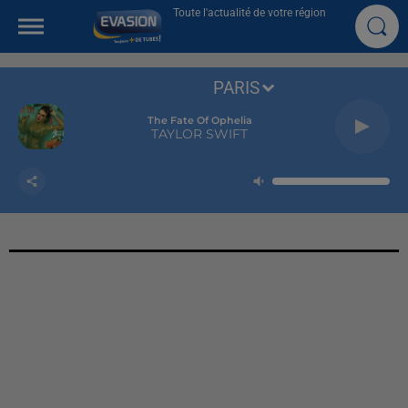
Toute l'actualité de votre région
PARIS
The Fate Of Ophelia
TAYLOR SWIFT