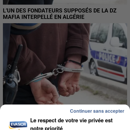
L’UN DES FONDATEURS SUPPOSÉS DE LA DZ
MAFIA INTERPELLÉ EN ALGÉRIE
Continuer sans accepter
Le respect de votre vie privée est
UN SECOND CADRE DE LA DZ MAFIA
notre priorité
INTERPELLÉ EN ALGÉRIE