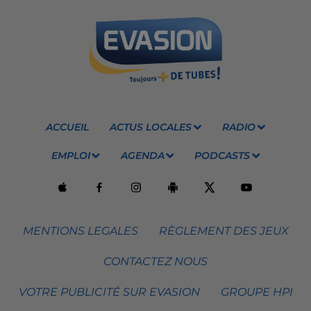
ACCUEIL
ACTUS LOCALES
RADIO
EMPLOI
AGENDA
PODCASTS
MENTIONS LEGALES
RÈGLEMENT DES JEUX
CONTACTEZ NOUS
VOTRE PUBLICITÉ SUR EVASION
GROUPE HPI