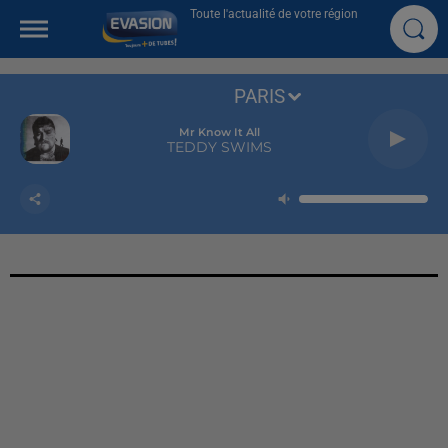
Toute l'actualité de votre région
PARIS
Mr Know It All
TEDDY SWIMS