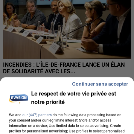
INCENDIES : L’ÎLE-DE-FRANCE LANCE UN ÉLAN
DE SOLIDARITÉ AVEC LES...
Continuer sans accepter
Le respect de votre vie privée est
notre priorité
We and
our (447) partners
do the following data processing based on
your consent and/or our legitimate interest: Store and/or access
information on a device; Use limited data to select advertising; Create
profiles for personalised advertising; Use profiles to select personalised