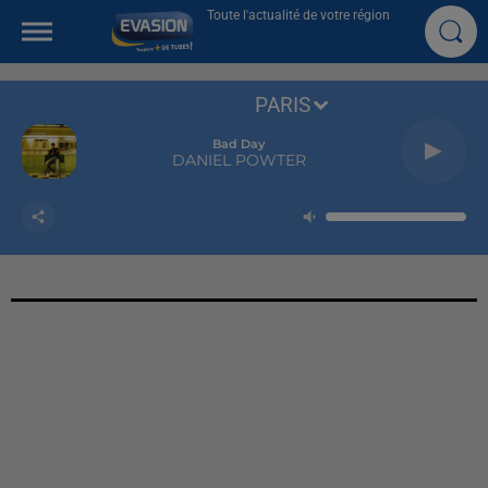
Toute l'actualité de votre région
PARIS
Bad Day
DANIEL POWTER