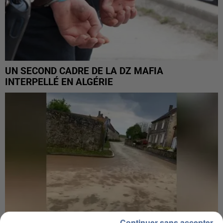
UN SECOND CADRE DE LA DZ MAFIA
INTERPELLÉ EN ALGÉRIE
Continuer sans accepter