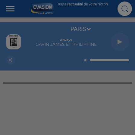
Toute l'actualité de votre région
PARIS
Always
GAVIN JAMES ET PHILIPPINE