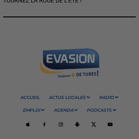
TOURNEZ LA ROUE DE L'ÉTÉ !
ACCUEIL
ACTUS LOCALES
RADIO
EMPLOI
AGENDA
PODCASTS