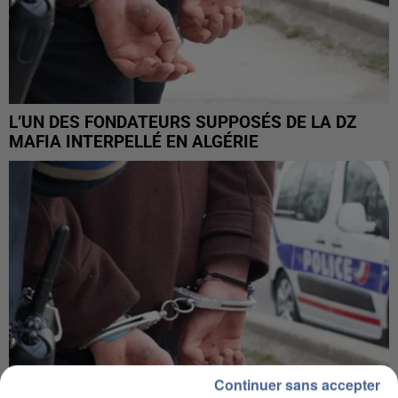
L’UN DES FONDATEURS SUPPOSÉS DE LA DZ
MAFIA INTERPELLÉ EN ALGÉRIE
Continuer sans accepter