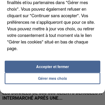
finalités et/ou partenaires dans "Gérer mes
UNE TOURISTE DE L’OISE EMPORTÉE PAR UNE
COULÉE DE BOUE EN HAUTE-SAVOIE
choix". Vous pouvez également refuser en
cliquant sur "Continuer sans accepter". Vos
préférences ne s'appliqueront que pour ce site.
Vous pouvez mettre à jour vos choix, ou retirer
votre consentement à tout moment via le lien
"Gérer les cookies" situé en bas de chaque
page.
Accepter et fermer
Gérer mes choix
LES DONNÉES DE 300 000 CLIENTS DÉROBÉES À
INTERMARCHÉ APRÈS UNE...