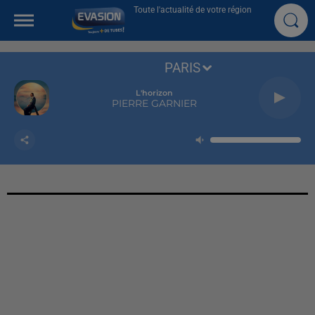
Toute l'actualité de votre région
PARIS
L'horizon
PIERRE GARNIER