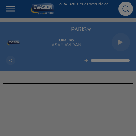
Toute l'actualité de votre région
PARIS
One Day
ASAF AVIDAN