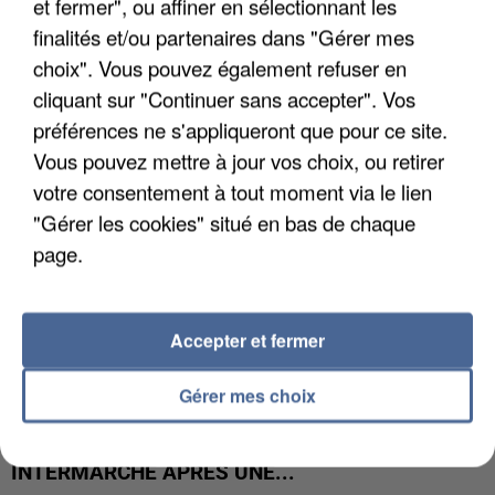
et fermer", ou affiner en sélectionnant les
UNE TOURISTE DE L’OISE EMPORTÉE PAR UNE
finalités et/ou partenaires dans "Gérer mes
COULÉE DE BOUE EN HAUTE-SAVOIE
choix". Vous pouvez également refuser en
cliquant sur "Continuer sans accepter". Vos
préférences ne s'appliqueront que pour ce site.
Vous pouvez mettre à jour vos choix, ou retirer
votre consentement à tout moment via le lien
"Gérer les cookies" situé en bas de chaque
page.
Accepter et fermer
Gérer mes choix
LES DONNÉES DE 300 000 CLIENTS DÉROBÉES À
INTERMARCHÉ APRÈS UNE...