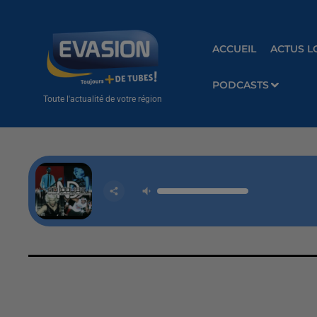
ACCUEIL
ACTUS L
PODCASTS
Toute l'actualité de votre région