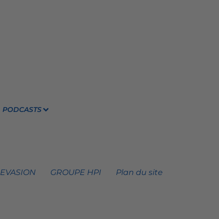
PODCASTS
 EVASION
GROUPE HPI
Plan du site