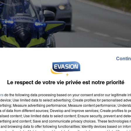
Contin
Le respect de votre vie privée est notre priorité
ers
do the following data processing based on your consent and/or our legitimate int
device; Use limited data to select advertising; Create profiles for personalised adver
vertising; Measure advertising performance; Measure content performance; Unders
ns of data from different sources; Develop and improve services; Create profiles to 
alised content; Use limited data to select content; Ensure security, prevent and detect
ertising and content; Save and communicate privacy choices. These technologies
and browsing data to offer following functionalities: Identify devices based on infor