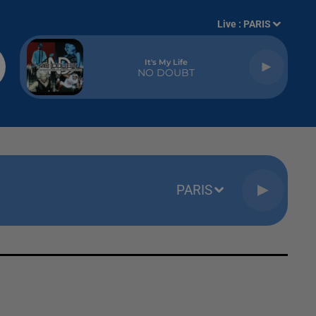
Live :
PARIS
It's My Life
NO DOUBT
PARIS