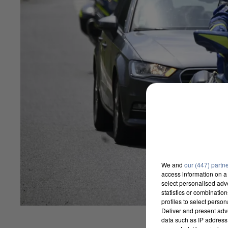
We and
our (447) partn
access information on a 
select personalised ad
statistics or combinatio
profiles to select person
Deliver and present adv
data such as IP address 