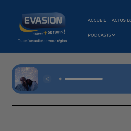
ACCUEIL
ACTUS L
PODCASTS
Toute l'actualité de votre région