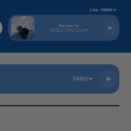
Live :
PARIS
Ete Avec Toi
ADELE CASTILLON
PARIS