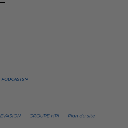
PODCASTS
 EVASION
GROUPE HPI
Plan du site