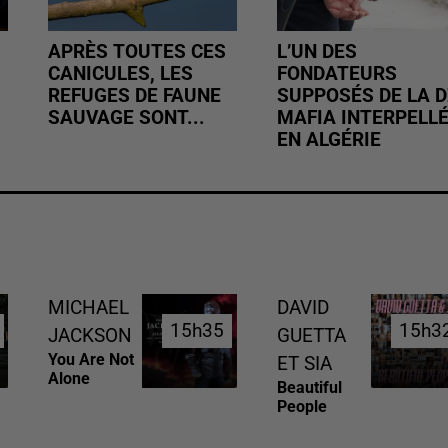
APRÈS TOUTES CES
L’UN DES
CANICULES, LES
FONDATEURS
REFUGES DE FAUNE
SUPPOSÉS DE LA D
SAUVAGE SONT...
MAFIA INTERPELL
EN ALGÉRIE
MICHAEL
DAVID
15h35
15h35
15h3
15h3
JACKSON
GUETTA
You Are Not
ET SIA
Alone
Beautiful
People