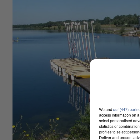
We and
our (447) partn
access information on a 
select personalised ad
statistics or combinatio
profiles to select person
Deliver and present adv