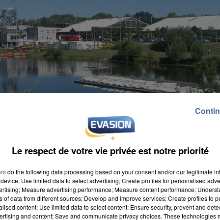
Contin
Le respect de votre vie privée est notre priorité
ers
do the following data processing based on your consent and/or our legitimate int
device; Use limited data to select advertising; Create profiles for personalised adver
vertising; Measure advertising performance; Measure content performance; Unders
ns of data from different sources; Develop and improve services; Create profiles to 
alised content; Use limited data to select content; Ensure security, prevent and detect
ertising and content; Save and communicate privacy choices. These technologies