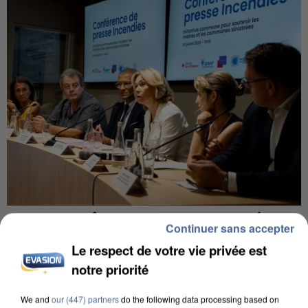
INCENDIES : L’ÎLE-DE-FRANCE LANCE UN ÉLAN
Continuer sans accepter
DE SOLIDARITÉ AVEC LES...
Le respect de votre vie privée est
notre priorité
We and
our (447) partners
do the following data processing based on