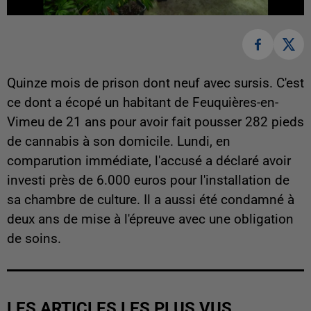
Quinze mois de prison dont neuf avec sursis. C'est
ce dont a écopé un habitant de Feuquières-en-
Vimeu de 21 ans pour avoir fait pousser 282 pieds
de cannabis à son domicile. Lundi, en
comparution immédiate, l'accusé a déclaré avoir
investi près de 6.000 euros pour l'installation de
sa chambre de culture. Il a aussi été condamné à
deux ans de mise à l'épreuve avec une obligation
de soins.
LES ARTICLES LES PLUS VUS