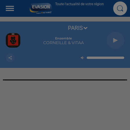
Toute l'actualité de votre région
PARIS
Ensemble
CORNEILLE & VITAA