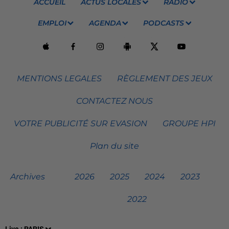
ACCUEIL
ACTUS LOCALES
RADIO
EMPLOI
AGENDA
PODCASTS
MENTIONS LEGALES
RÈGLEMENT DES JEUX
CONTACTEZ NOUS
VOTRE PUBLICITÉ SUR EVASION
GROUPE HPI
Plan du site
Archives
2026
2025
2024
2023
2022