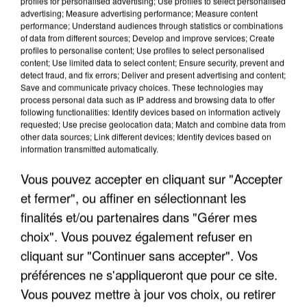
profiles for personalised advertising; Use profiles to select personalised
advertising; Measure advertising performance; Measure content
performance; Understand audiences through statistics or combinations
of data from different sources; Develop and improve services; Create
profiles to personalise content; Use profiles to select personalised
content; Use limited data to select content; Ensure security, prevent and
detect fraud, and fix errors; Deliver and present advertising and content;
Save and communicate privacy choices. These technologies may
process personal data such as IP address and browsing data to offer
following functionalities: Identify devices based on information actively
UNE TOURISTE DE L’OISE EMPORTÉE PAR UNE
requested; Use precise geolocation data; Match and combine data from
other data sources; Link different devices; Identify devices based on
COULÉE DE BOUE EN HAUTE-SAVOIE
information transmitted automatically.
Vous pouvez accepter en cliquant sur "Accepter
et fermer", ou affiner en sélectionnant les
finalités et/ou partenaires dans "Gérer mes
choix". Vous pouvez également refuser en
cliquant sur "Continuer sans accepter". Vos
préférences ne s'appliqueront que pour ce site.
Vous pouvez mettre à jour vos choix, ou retirer