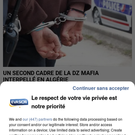
UN SECOND CADRE DE LA DZ MAFIA
INTERPELLÉ EN ALGÉRIE
Continuer sans accepter
Le respect de votre vie privée est
notre priorité
We and
our (447) partners
do the following data processing based on
your consent and/or our legitimate interest: Store and/or access
information on a device; Use limited data to select advertising; Create