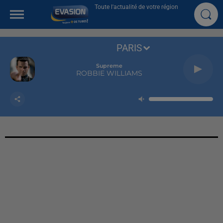
Toute l'actualité de votre région
PARIS
Supreme
ROBBIE WILLIAMS