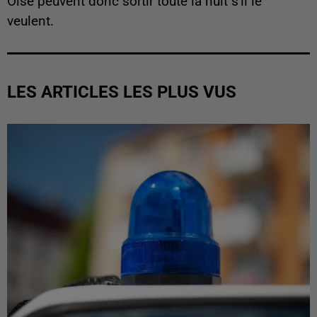
Oise peuvent donc sortir toute la nuit s'il le
veulent.
LES ARTICLES LES PLUS VUS