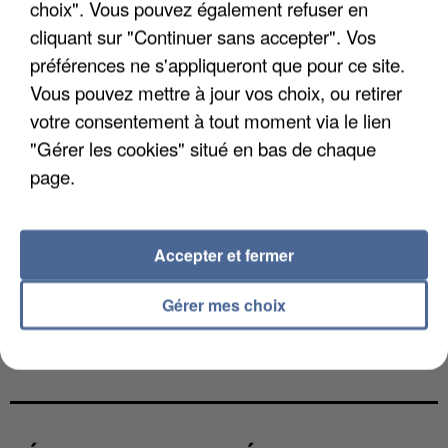
choix". Vous pouvez également refuser en
cliquant sur "Continuer sans accepter". Vos
préférences ne s'appliqueront que pour ce site.
Vous pouvez mettre à jour vos choix, ou retirer
votre consentement à tout moment via le lien
"Gérer les cookies" situé en bas de chaque
page.
Accepter et fermer
Gérer mes choix
L’UN DES FONDATEURS SUPPOSÉS DE LA DZ
MAFIA INTERPELLÉ EN ALGÉRIE