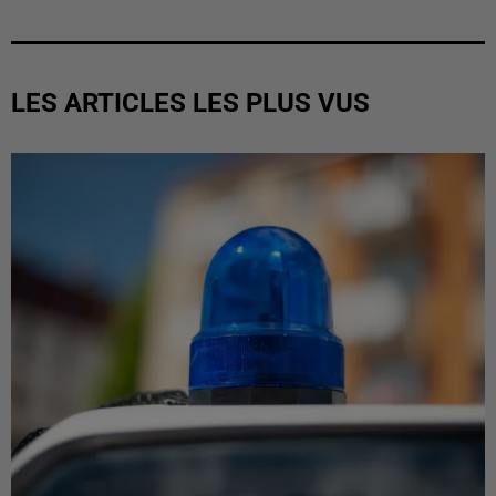
LES ARTICLES LES PLUS VUS