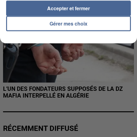
Accepter et fermer
Gérer mes choix
L’UN DES FONDATEURS SUPPOSÉS DE LA DZ
MAFIA INTERPELLÉ EN ALGÉRIE
RÉCEMMENT DIFFUSÉ