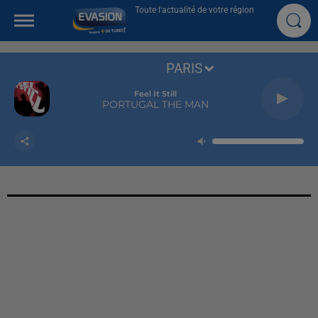
Toute l'actualité de votre région
PARIS
Feel It Still
PORTUGAL THE MAN