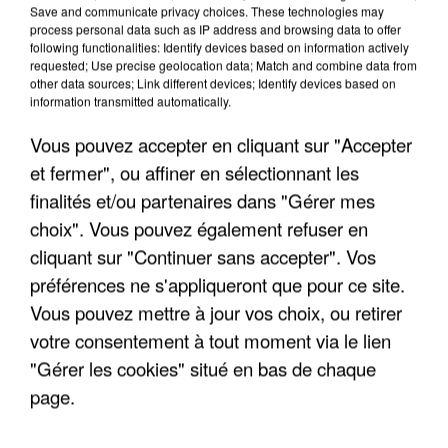
Save and communicate privacy choices. These technologies may
process personal data such as IP address and browsing data to offer
following functionalities: Identify devices based on information actively
requested; Use precise geolocation data; Match and combine data from
other data sources; Link different devices; Identify devices based on
information transmitted automatically.
Vous pouvez accepter en cliquant sur "Accepter
et fermer", ou affiner en sélectionnant les
finalités et/ou partenaires dans "Gérer mes
choix". Vous pouvez également refuser en
cliquant sur "Continuer sans accepter". Vos
préférences ne s'appliqueront que pour ce site.
Vous pouvez mettre à jour vos choix, ou retirer
votre consentement à tout moment via le lien
APRÈS TOUTES CES CANICULES, LES REFUGES
"Gérer les cookies" situé en bas de chaque
DE FAUNE SAUVAGE SONT...
page.