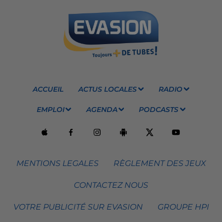
ACCUEIL
ACTUS LOCALES
RADIO
EMPLOI
AGENDA
PODCASTS
MENTIONS LEGALES
RÈGLEMENT DES JEUX
CONTACTEZ NOUS
VOTRE PUBLICITÉ SUR EVASION
GROUPE HPI