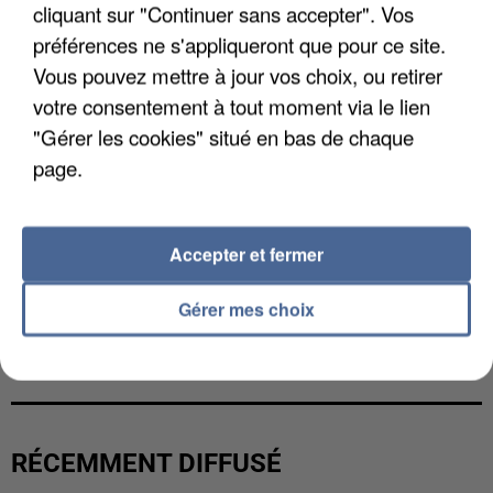
cliquant sur "Continuer sans accepter". Vos
préférences ne s'appliqueront que pour ce site.
Vous pouvez mettre à jour vos choix, ou retirer
votre consentement à tout moment via le lien
"Gérer les cookies" situé en bas de chaque
page.
Accepter et fermer
Gérer mes choix
UNE TOURISTE DE L’OISE EMPORTÉE PAR UNE
COULÉE DE BOUE EN HAUTE-SAVOIE
RÉCEMMENT DIFFUSÉ