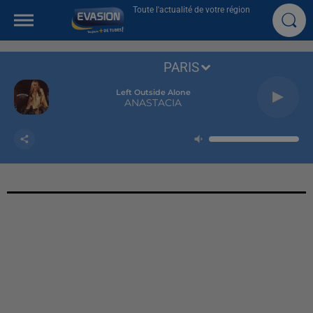
Toute l'actualité de votre région
PARIS
Left Outside Alone
ANASTACIA