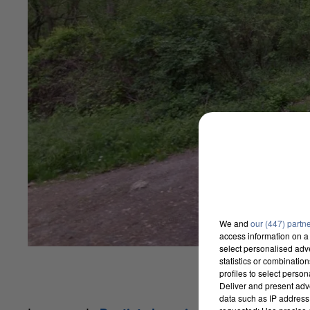
We and
our (447) partn
access information on a 
select personalised ad
statistics or combinatio
profiles to select person
Deliver and present adv
data such as IP address 