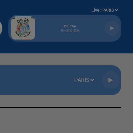
Live :
PARIS
Dai Dai
SHAKIRA
PARIS