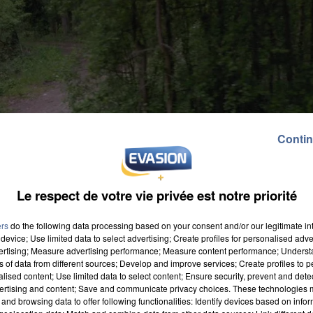
Contin
Le respect de votre vie privée est notre priorité
ers
do the following data processing based on your consent and/or our legitimate int
device; Use limited data to select advertising; Create profiles for personalised adver
vertising; Measure advertising performance; Measure content performance; Unders
ns of data from different sources; Develop and improve services; Create profiles to 
alised content; Use limited data to select content; Ensure security, prevent and detect
ertising and content; Save and communicate privacy choices. These technologies
and browsing data to offer following functionalities: Identify devices based on infor