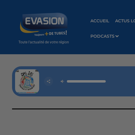
ACCUEIL
ACTUS L
PODCASTS
Toute l'actualité de votre région