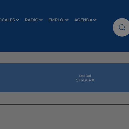
OCALES
RADIO
EMPLOI
AGENDA
Dai Dai
SHAKIRA