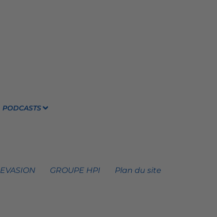
PODCASTS
 EVASION
GROUPE HPI
Plan du site