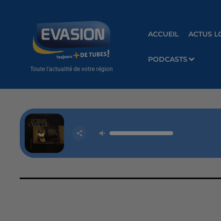
ACCUEIL
ACTUS L
PODCASTS
Toute l'actualité de votre région