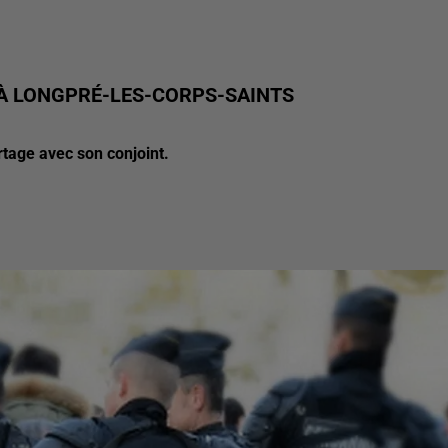
 À LONGPRÉ-LES-CORPS-SAINTS
rtage avec son conjoint.