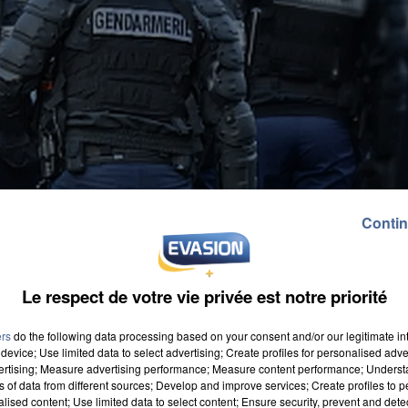
Contin
Le respect de votre vie privée est notre priorité
ers
do the following data processing based on your consent and/or our legitimate int
device; Use limited data to select advertising; Create profiles for personalised adver
vertising; Measure advertising performance; Measure content performance; Unders
ns of data from different sources; Develop and improve services; Create profiles to 
alised content; Use limited data to select content; Ensure security, prevent and detect