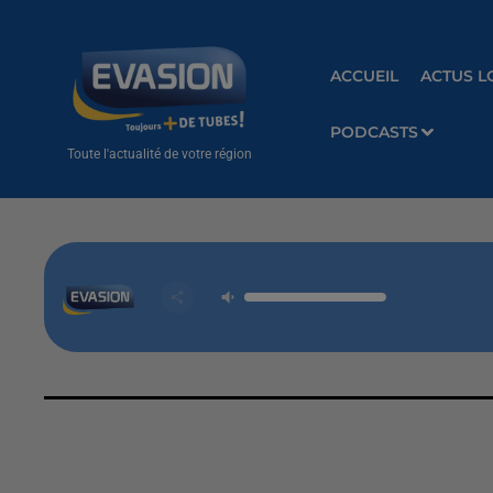
ACCUEIL
ACTUS L
PODCASTS
Toute l'actualité de votre région