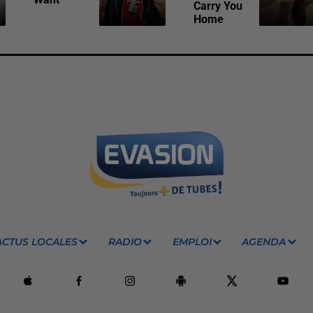
Carry You
Home
ACTUS LOCALES
RADIO
EMPLOI
AGENDA