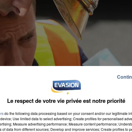
Contin
Le respect de votre vie privée est notre priorité
ers
do the following data processing based on your consent and/or our legitimate int
device; Use limited data to select advertising; Create profiles for personalised adver
vertising; Measure advertising performance; Measure content performance; Unders
ns of data from different sources; Develop and improve services; Create profiles to 