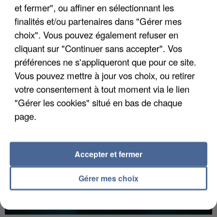
et fermer", ou affiner en sélectionnant les
finalités et/ou partenaires dans "Gérer mes
choix". Vous pouvez également refuser en
UNE TOURISTE DE L’OISE EMPORTÉE PAR UNE
cliquant sur "Continuer sans accepter". Vos
COULÉE DE BOUE EN HAUTE-SAVOIE
préférences ne s'appliqueront que pour ce site.
Vous pouvez mettre à jour vos choix, ou retirer
votre consentement à tout moment via le lien
"Gérer les cookies" situé en bas de chaque
page.
Accepter et fermer
Gérer mes choix