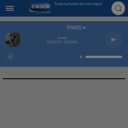
Toute l'actualité de votre région
PARIS
Crash
JOSEPH KAMEL