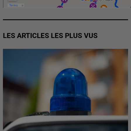
LES ARTICLES LES PLUS VUS