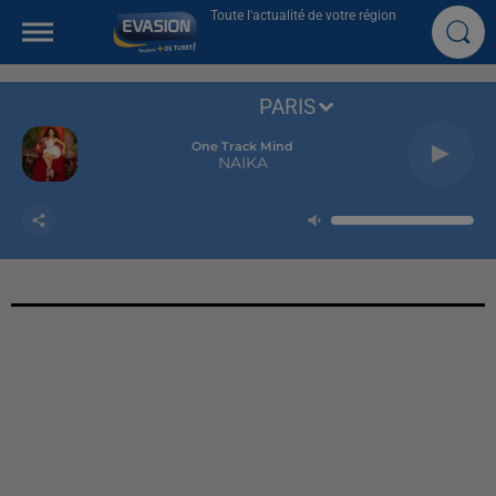
Toute l'actualité de votre région
PARIS
One Track Mind
NAIKA