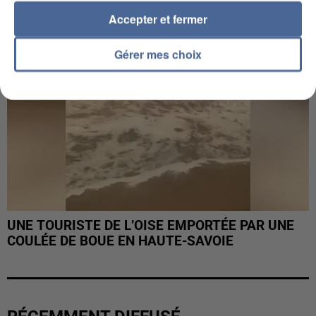
Accepter et fermer
Gérer mes choix
UNE TOURISTE DE L’OISE EMPORTÉE PAR UNE
COULÉE DE BOUE EN HAUTE-SAVOIE