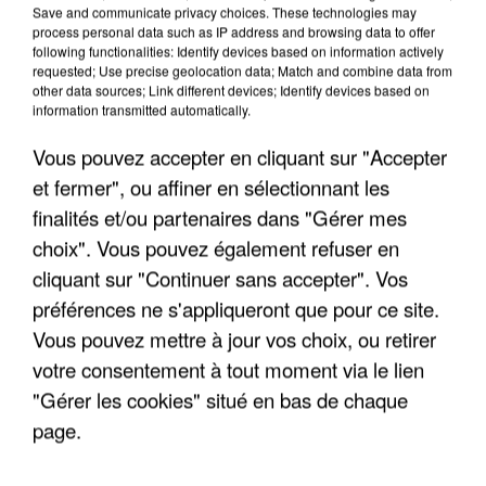
Save and communicate privacy choices. These technologies may
MAFIA INTERPELLÉ EN ALGÉRIE
process personal data such as IP address and browsing data to offer
following functionalities: Identify devices based on information actively
requested; Use precise geolocation data; Match and combine data from
other data sources; Link different devices; Identify devices based on
information transmitted automatically.
Vous pouvez accepter en cliquant sur "Accepter
et fermer", ou affiner en sélectionnant les
finalités et/ou partenaires dans "Gérer mes
choix". Vous pouvez également refuser en
cliquant sur "Continuer sans accepter". Vos
préférences ne s'appliqueront que pour ce site.
Vous pouvez mettre à jour vos choix, ou retirer
votre consentement à tout moment via le lien
"Gérer les cookies" situé en bas de chaque
UN SECOND CADRE DE LA DZ MAFIA
page.
INTERPELLÉ EN ALGÉRIE