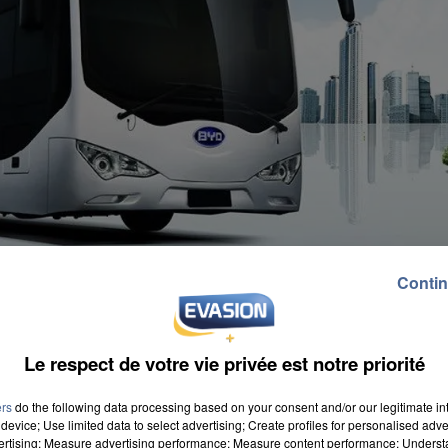
Contin
Le respect de votre vie privée est notre priorité
ers
do the following data processing based on your consent and/or our legitimate int
device; Use limited data to select advertising; Create profiles for personalised adver
vertising; Measure advertising performance; Measure content performance; Unders