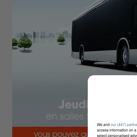
We and
our (447) partn
access information on a 
select personalised ad