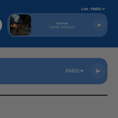
Live :
PARIS
Dracula
TAME IMPALA
PARIS