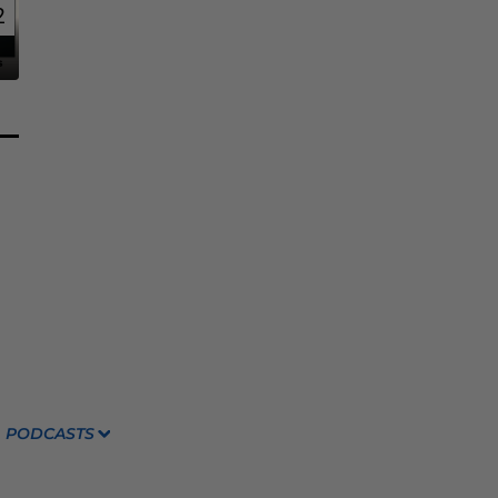
2
2
PODCASTS