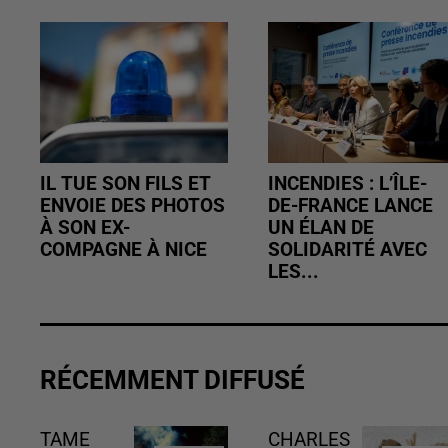
IL TUE SON FILS ET
INCENDIES : L’ÎLE-
ENVOIE DES PHOTOS
DE-FRANCE LANCE
À SON EX-
UN ÉLAN DE
COMPAGNE À NICE
SOLIDARITÉ AVEC
LES...
RÉCEMMENT DIFFUSÉ
TAME
CHARLES