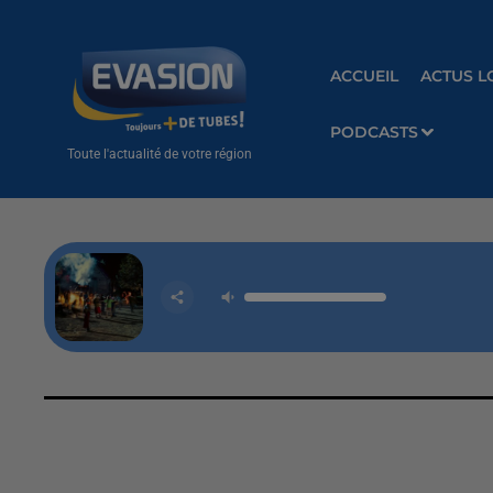
ACCUEIL
ACTUS L
PODCASTS
Toute l'actualité de votre région