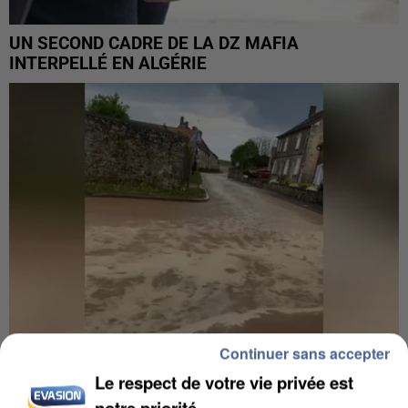
UN SECOND CADRE DE LA DZ MAFIA
INTERPELLÉ EN ALGÉRIE
Continuer sans accepter
Le respect de votre vie privée est
UNE TOURISTE DE L’OISE EMPORTÉE PAR UNE
notre priorité