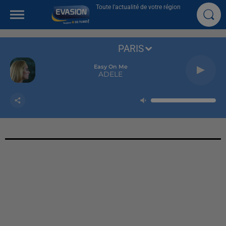
Toute l'actualité de votre région
PARIS
Easy On Me
ADELE