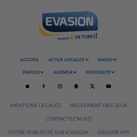
ACCUEIL
ACTUS LOCALES
RADIO
EMPLOI
AGENDA
PODCASTS
MENTIONS LEGALES
RÈGLEMENT DES JEUX
CONTACTEZ NOUS
VOTRE PUBLICITÉ SUR EVASION
GROUPE HPI