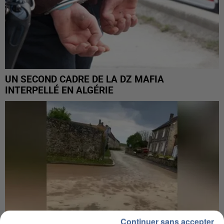
UN SECOND CADRE DE LA DZ MAFIA
INTERPELLÉ EN ALGÉRIE
Continuer sans accepter