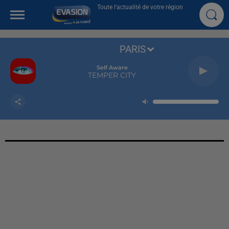
Toute l'actualité de votre région
PARIS
Self Aware
TEMPER CITY