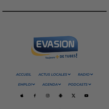
ACCUEIL
ACTUS LOCALES
RADIO
EMPLOI
AGENDA
PODCASTS