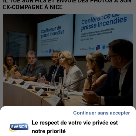
IL TUE SON FILS ET ENVOIE DES PHOTOS À SON
EX-COMPAGNE À NICE
Continuer sans accepter
INCENDIES : L’ÎLE-DE-FRANCE LANCE UN ÉLAN
Le respect de votre vie privée est
DE SOLIDARITÉ AVEC LES...
notre priorité