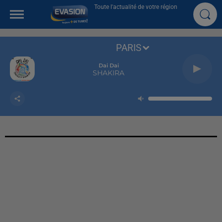
Toute l'actualité de votre région
PARIS
Dai Dai
SHAKIRA