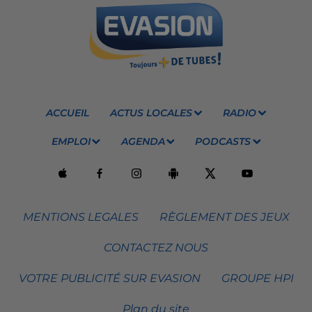
ACCUEIL
ACTUS LOCALES
RADIO
EMPLOI
AGENDA
PODCASTS
MENTIONS LEGALES
RÈGLEMENT DES JEUX
CONTACTEZ NOUS
VOTRE PUBLICITÉ SUR EVASION
GROUPE HPI
Plan du site