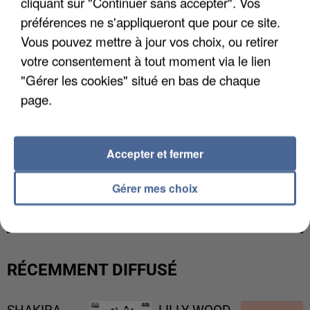
cliquant sur "Continuer sans accepter". Vos
préférences ne s'appliqueront que pour ce site.
Vous pouvez mettre à jour vos choix, ou retirer
votre consentement à tout moment via le lien
"Gérer les cookies" situé en bas de chaque
page.
Accepter et fermer
L’UN DES FONDATEURS SUPPOSÉS DE LA DZ
Gérer mes choix
MAFIA INTERPELLÉ EN ALGÉRIE
RÉCEMMENT DIFFUSÉ