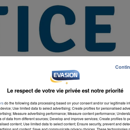
Contin
Le respect de votre vie privée est notre priorité
ers
do the following data processing based on your consent and/or our legitimate int
device; Use limited data to select advertising; Create profiles for personalised adver
vertising; Measure advertising performance; Measure content performance; Unders
ns of data from different sources; Develop and improve services; Create profiles to 
alised content; Use limited data to select content; Ensure security, prevent and detect
ertising and content; Save and communicate privacy choices. These technologies