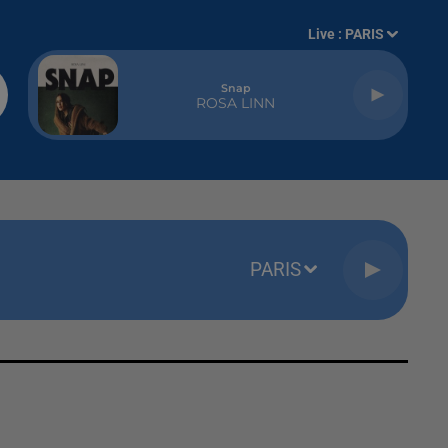
Live :
PARIS
Snap
ROSA LINN
PARIS