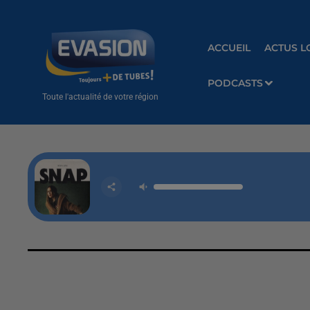
ACCUEIL
ACTUS L
PODCASTS
Toute l'actualité de votre région