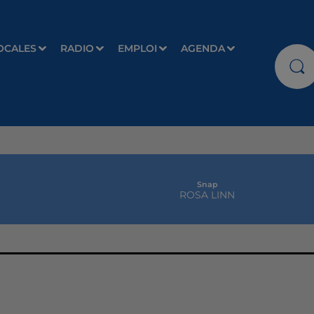
OCALES
RADIO
EMPLOI
AGENDA
Snap
ROSA LINN