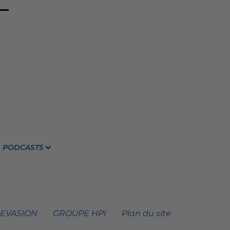
PODCASTS
 EVASION
GROUPE HPI
Plan du site