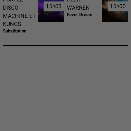
15h03
15h03
15h00
15h00
DISCO
WARREN
Fever Dream
MACHINE ET
KUNGS
Substitution