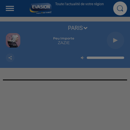
Toute l'actualité de votre région
PARIS
Peu Importe
ZAZIE