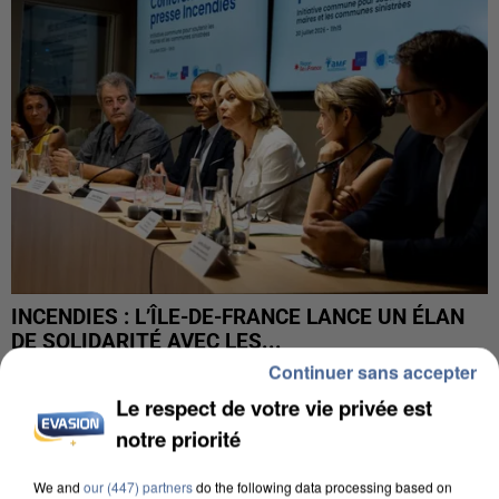
INCENDIES : L’ÎLE-DE-FRANCE LANCE UN ÉLAN
DE SOLIDARITÉ AVEC LES...
Continuer sans accepter
Le respect de votre vie privée est
notre priorité
We and
our (447) partners
do the following data processing based on