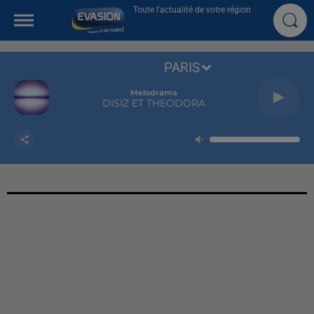
Toute l'actualité de votre région
PARIS
Melodrama
DISIZ ET THEODORA