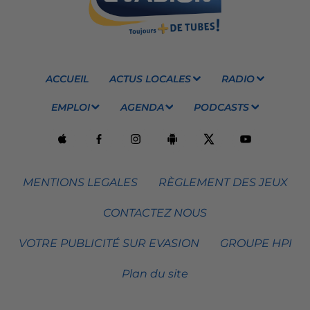
ACCUEIL
ACTUS LOCALES
RADIO
EMPLOI
AGENDA
PODCASTS
MENTIONS LEGALES
RÈGLEMENT DES JEUX
CONTACTEZ NOUS
VOTRE PUBLICITÉ SUR EVASION
GROUPE HPI
Plan du site