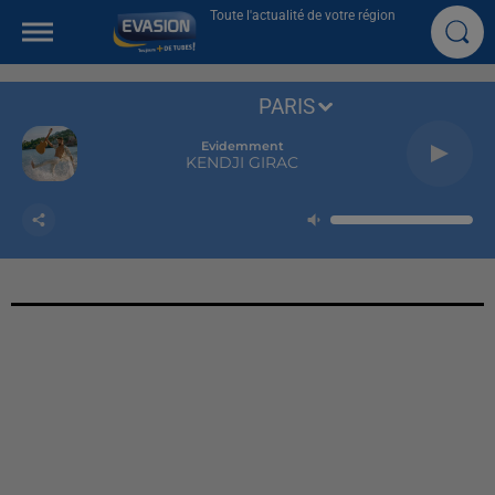
Toute l'actualité de votre région
PARIS
Evidemment
KENDJI GIRAC