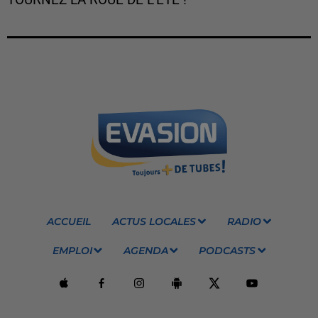
ACCUEIL
ACTUS LOCALES
RADIO
EMPLOI
AGENDA
PODCASTS