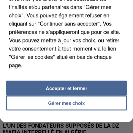
finalités et/ou partenaires dans "Gérer mes
APRÈS TOUTES CES CANICULES, LES REFUGES
choix". Vous pouvez également refuser en
DE FAUNE SAUVAGE SONT...
cliquant sur "Continuer sans accepter". Vos
préférences ne s'appliqueront que pour ce site.
Vous pouvez mettre à jour vos choix, ou retirer
votre consentement à tout moment via le lien
"Gérer les cookies" situé en bas de chaque
page.
Accepter et fermer
Gérer mes choix
L’UN DES FONDATEURS SUPPOSÉS DE LA DZ
MAFIA INTERPELLÉ EN ALGÉRIE