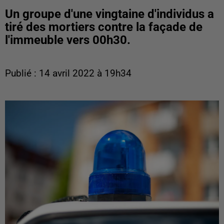
Un groupe d'une vingtaine d'individus a
tiré des mortiers contre la façade de
l'immeuble vers 00h30.
Publié : 14 avril 2022 à 19h34