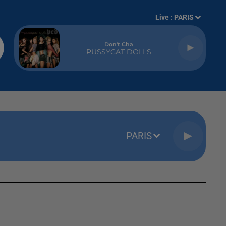
Live :
PARIS
Don't Cha
PUSSYCAT DOLLS
PARIS