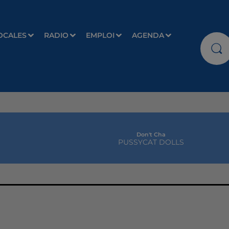
OCALES
RADIO
EMPLOI
AGENDA
Don't Cha
PUSSYCAT DOLLS