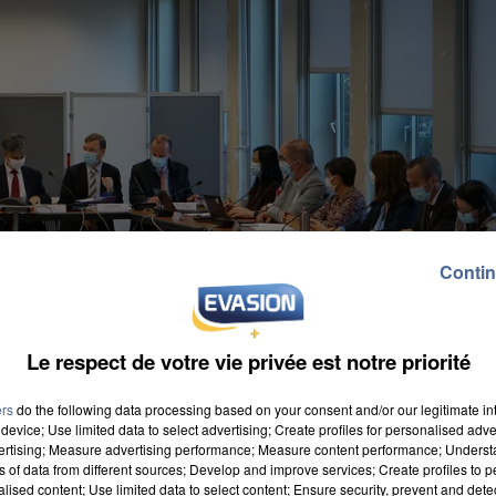
Contin
Le respect de votre vie privée est notre priorité
ers
do the following data processing based on your consent and/or our legitimate int
device; Use limited data to select advertising; Create profiles for personalised adver
vertising; Measure advertising performance; Measure content performance; Unders
ns of data from different sources; Develop and improve services; Create profiles to 
alised content; Use limited data to select content; Ensure security, prevent and detect