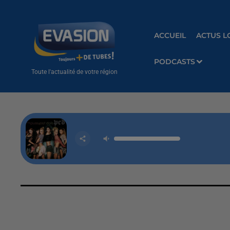
ACCUEIL
ACTUS L
PODCASTS
Toute l'actualité de votre région