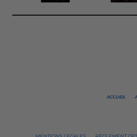
ACCUEIL
MENTIONS LEGALES
RÈGLEMENT DES