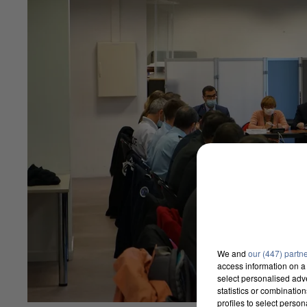
We and
our (447) partn
access information on a 
select personalised ad
statistics or combinatio
profiles to select person