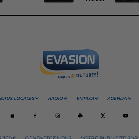
ACTUS LOCALES
RADIO
EMPLOI
AGENDA
 JEUX
CONTACTEZ NOUS
VOTRE PUBLICITÉ SUR