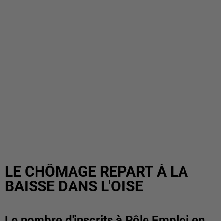
LE CHÔMAGE REPART À LA
BAISSE DANS L'OISE
Le nombre d'inscrits à Pôle Emploi en