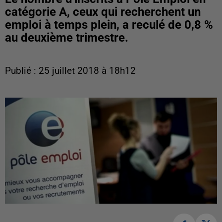
catégorie A, ceux qui recherchent un
emploi à temps plein, a reculé de 0,8 %
au deuxième trimestre.
Publié : 25 juillet 2018 à 18h12