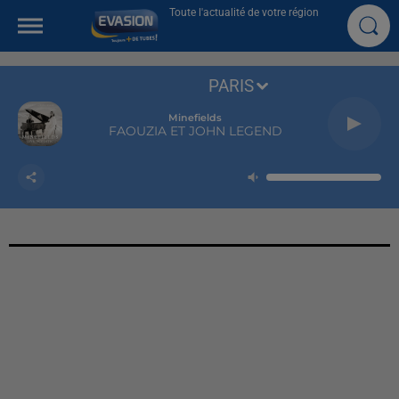
Toute l'actualité de votre région
PARIS
Minefields
FAOUZIA ET JOHN LEGEND