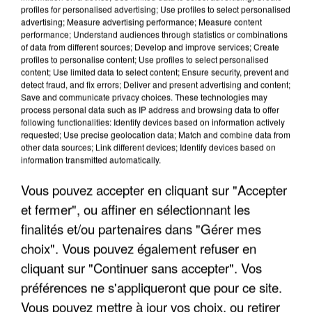
profiles for personalised advertising; Use profiles to select personalised
advertising; Measure advertising performance; Measure content
performance; Understand audiences through statistics or combinations
of data from different sources; Develop and improve services; Create
profiles to personalise content; Use profiles to select personalised
content; Use limited data to select content; Ensure security, prevent and
detect fraud, and fix errors; Deliver and present advertising and content;
Save and communicate privacy choices. These technologies may
process personal data such as IP address and browsing data to offer
following functionalities: Identify devices based on information actively
UNE TOURISTE DE L’OISE EMPORTÉE PAR UNE
requested; Use precise geolocation data; Match and combine data from
COULÉE DE BOUE EN HAUTE-SAVOIE
other data sources; Link different devices; Identify devices based on
information transmitted automatically.
Vous pouvez accepter en cliquant sur "Accepter
et fermer", ou affiner en sélectionnant les
finalités et/ou partenaires dans "Gérer mes
choix". Vous pouvez également refuser en
cliquant sur "Continuer sans accepter". Vos
préférences ne s'appliqueront que pour ce site.
Vous pouvez mettre à jour vos choix, ou retirer