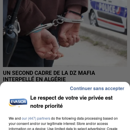
UN SECOND CADRE DE LA DZ MAFIA
INTERPELLÉ EN ALGÉRIE
Continuer sans accepter
Le respect de votre vie privée est
notre priorité
We and
our (447) partners
do the following data processing based on
your consent and/or our legitimate interest: Store and/or access
information on a device; Use limited data to select advertising; Create