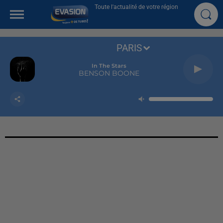
Toute l'actualité de votre région
PARIS
In The Stars
BENSON BOONE