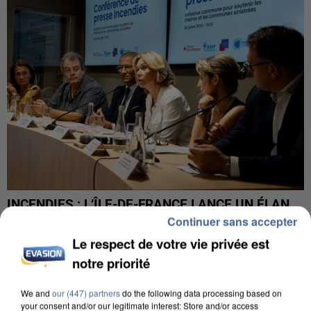
INCENDIES : L’ÎLE-DE-FRANCE LANCE UN ÉLAN
DE SOLIDARITÉ AVEC LES...
Continuer sans accepter
Le respect de votre vie privée est
notre priorité
We and
our (447) partners
do the following data processing based on
your consent and/or our legitimate interest: Store and/or access