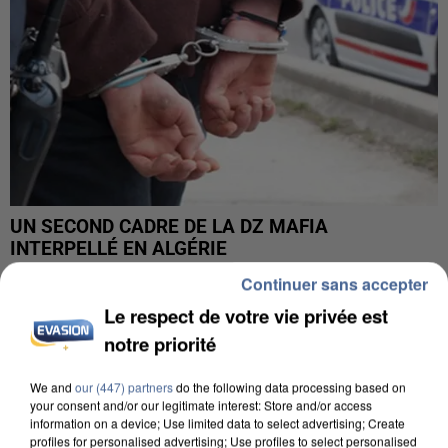
UN SECOND CADRE DE LA DZ MAFIA
INTERPELLÉ EN ALGÉRIE
Continuer sans accepter
Le respect de votre vie privée est
notre priorité
We and
our (447) partners
do the following data processing based on
your consent and/or our legitimate interest: Store and/or access
information on a device; Use limited data to select advertising; Create
profiles for personalised advertising; Use profiles to select personalised