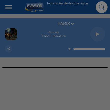
Toute l'actualité de votre région
PARIS
Dracula
TAME IMPALA