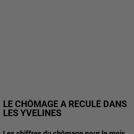
LE CHÔMAGE A RECULÉ DANS
LES YVELINES
Les chiffres du chômage pour le mois