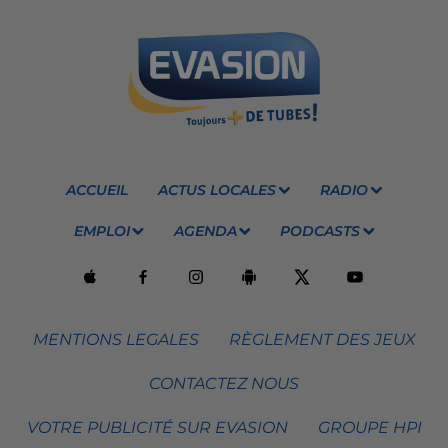
ACCUEIL
ACTUS LOCALES
RADIO
EMPLOI
AGENDA
PODCASTS
MENTIONS LEGALES
RÈGLEMENT DES JEUX
CONTACTEZ NOUS
VOTRE PUBLICITÉ SUR EVASION
GROUPE HPI