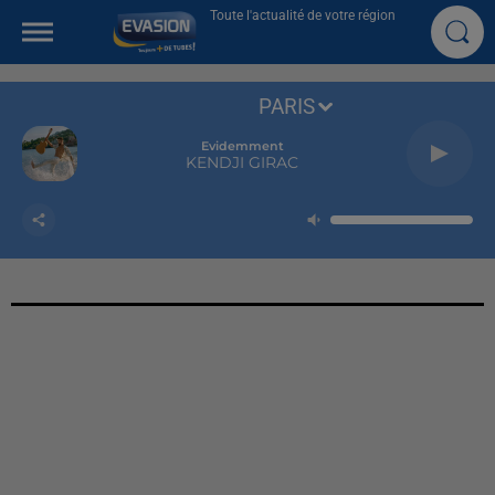
Toute l'actualité de votre région
PARIS
Evidemment
KENDJI GIRAC