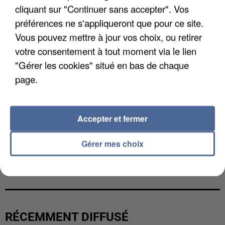
cliquant sur "Continuer sans accepter". Vos
préférences ne s'appliqueront que pour ce site.
Vous pouvez mettre à jour vos choix, ou retirer
votre consentement à tout moment via le lien
"Gérer les cookies" situé en bas de chaque
page.
Accepter et fermer
Gérer mes choix
L’UN DES FONDATEURS SUPPOSÉS DE LA DZ
MAFIA INTERPELLÉ EN ALGÉRIE
RÉCEMMENT DIFFUSÉ