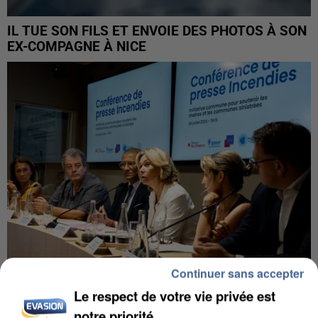
IL TUE SON FILS ET ENVOIE DES PHOTOS À SON
EX-COMPAGNE À NICE
Continuer sans accepter
Le respect de votre vie privée est
INCENDIES : L’ÎLE-DE-FRANCE LANCE UN ÉLAN
notre priorité