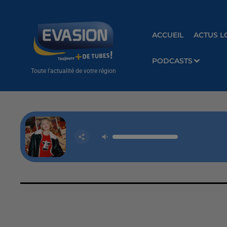
ACCUEIL
ACTUS L
PODCASTS
Toute l'actualité de votre région