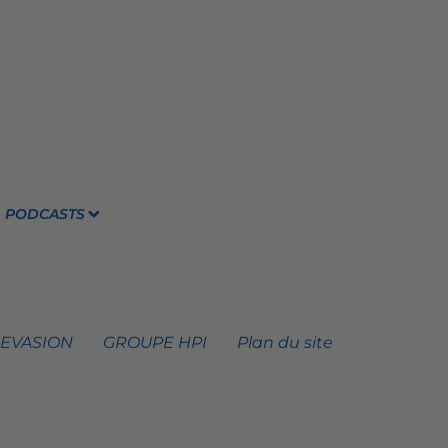
PODCASTS
 EVASION
GROUPE HPI
Plan du site