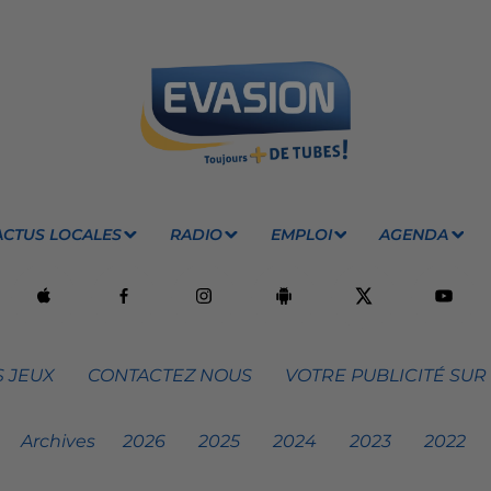
ACTUS LOCALES
RADIO
EMPLOI
AGENDA
 JEUX
CONTACTEZ NOUS
VOTRE PUBLICITÉ SUR
Archives
2026
2025
2024
2023
2022