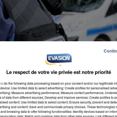
Contin
Le respect de votre vie privée est notre priorité
ers
do the following data processing based on your consent and/or our legitimate int
device; Use limited data to select advertising; Create profiles for personalised adver
vertising; Measure advertising performance; Measure content performance; Unders
ns of data from different sources; Develop and improve services; Create profiles to 
alised content; Use limited data to select content; Ensure security, prevent and detect
ertising and content; Save and communicate privacy choices. These technologies
and browsing data to offer following functionalities: Identify devices based on infor
eolocation data; Match and combine data from other data sources; Link different de