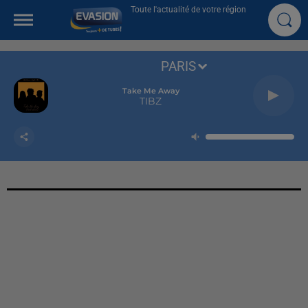
Toute l'actualité de votre région
PARIS
Take Me Away
TIBZ