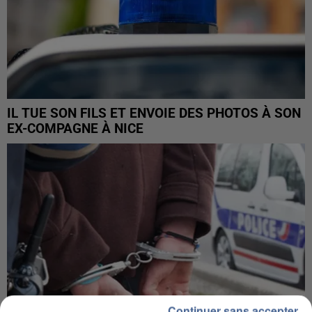
IL TUE SON FILS ET ENVOIE DES PHOTOS À SON
EX-COMPAGNE À NICE
Continuer sans accepter