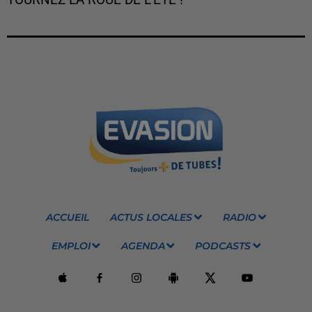
ACCUEIL
ACTUS LOCALES
RADIO
EMPLOI
AGENDA
PODCASTS