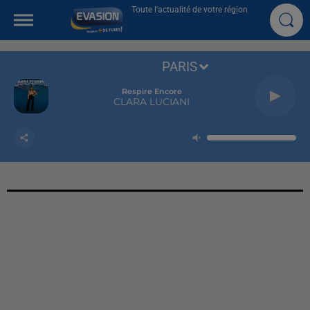
Toute l'actualité de votre région
PARIS
Respire Encore
CLARA LUCIANI