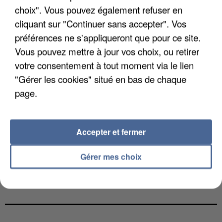
choix". Vous pouvez également refuser en
cliquant sur "Continuer sans accepter". Vos
préférences ne s'appliqueront que pour ce site.
Vous pouvez mettre à jour vos choix, ou retirer
votre consentement à tout moment via le lien
"Gérer les cookies" situé en bas de chaque
page.
Accepter et fermer
Gérer mes choix
L’UN DES FONDATEURS SUPPOSÉS DE LA DZ
MAFIA INTERPELLÉ EN ALGÉRIE