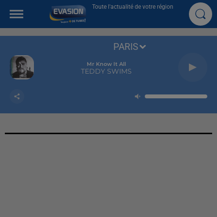
Toute l'actualité de votre région
PARIS
Mr Know It All
TEDDY SWIMS