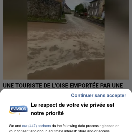
UNE TOURISTE DE L’OISE EMPORTÉE PAR UNE
COULÉE DE BOUE EN HAUTE-SAVOIE
Continuer sans accepter
Le respect de votre vie privée est
notre priorité
We and
our (447) partners
do the following data processing based on
your consent and/or our legitimate interest: Store and/or access