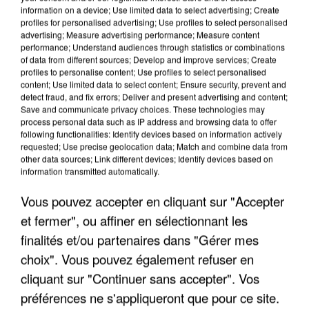
information on a device; Use limited data to select advertising; Create
profiles for personalised advertising; Use profiles to select personalised
advertising; Measure advertising performance; Measure content
performance; Understand audiences through statistics or combinations
of data from different sources; Develop and improve services; Create
profiles to personalise content; Use profiles to select personalised
content; Use limited data to select content; Ensure security, prevent and
detect fraud, and fix errors; Deliver and present advertising and content;
Save and communicate privacy choices. These technologies may
process personal data such as IP address and browsing data to offer
following functionalities: Identify devices based on information actively
requested; Use precise geolocation data; Match and combine data from
LES DONNÉES DE 300 000 CLIENTS DÉROBÉES À
other data sources; Link different devices; Identify devices based on
information transmitted automatically.
INTERMARCHÉ APRÈS UNE...
Vous pouvez accepter en cliquant sur "Accepter
et fermer", ou affiner en sélectionnant les
finalités et/ou partenaires dans "Gérer mes
choix". Vous pouvez également refuser en
cliquant sur "Continuer sans accepter". Vos
préférences ne s'appliqueront que pour ce site.