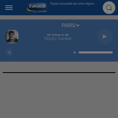
Toute l'actualité de votre région
PARIS
Mr Know It All
TEDDY SWIMS