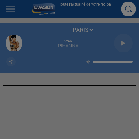
Toute l'actualité de votre région
PARIS
Stay
RIHANNA