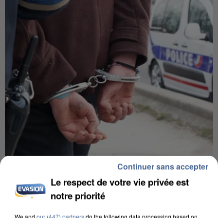
Continuer sans accepter
L’UN DES FONDATEURS SUPPOSÉS DE LA DZ
MAFIA INTERPELLÉ EN ALGÉRIE
Le respect de votre vie privée est
notre priorité
We and
our (447) partners
do the following data processing based on