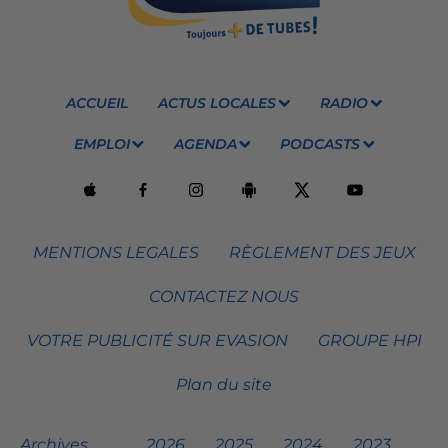
ACCUEIL
ACTUS LOCALES
RADIO
EMPLOI
AGENDA
PODCASTS
MENTIONS LEGALES
RÈGLEMENT DES JEUX
CONTACTEZ NOUS
VOTRE PUBLICITÉ SUR EVASION
GROUPE HPI
Plan du site
Archives
2026
2025
2024
2023