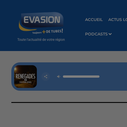
ACCUEIL
ACTUS L
PODCASTS
Toute l'actualité de votre région