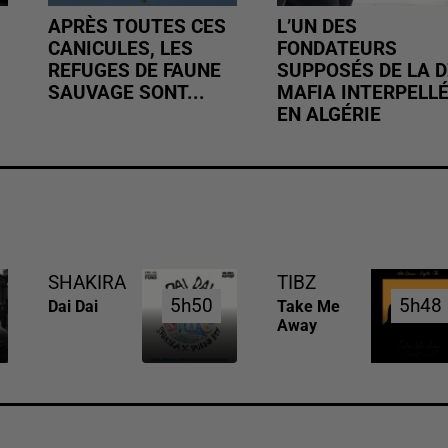
APRÈS TOUTES CES
L’UN DES
CANICULES, LES
FONDATEURS
REFUGES DE FAUNE
SUPPOSÉS DE LA D
SAUVAGE SONT...
MAFIA INTERPELL
EN ALGÉRIE
SHAKIRA
TIBZ
5h50
5h50
5h48
5h48
Dai Dai
Take Me
Away