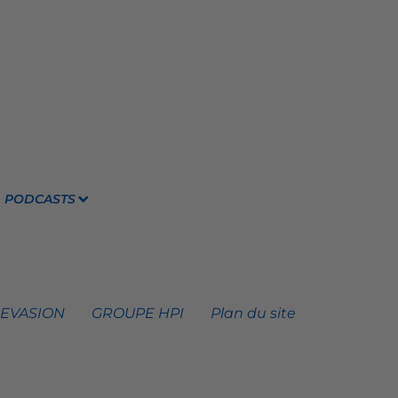
PODCASTS
 EVASION
GROUPE HPI
Plan du site