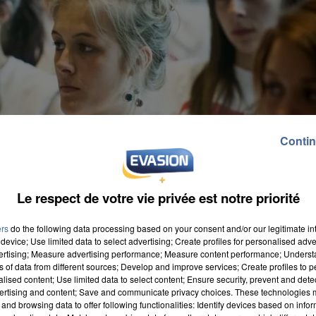
Contin
Le respect de votre vie privée est notre priorité
ers
do the following data processing based on your consent and/or our legitimate int
device; Use limited data to select advertising; Create profiles for personalised adver
vertising; Measure advertising performance; Measure content performance; Unders
ns of data from different sources; Develop and improve services; Create profiles to 
alised content; Use limited data to select content; Ensure security, prevent and detect
ertising and content; Save and communicate privacy choices. These technologies
and browsing data to offer following functionalities: Identify devices based on infor