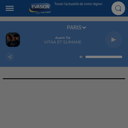
Toute l'actualité de votre région
PARIS
Avant Toi
VITAA ET SLIMANE