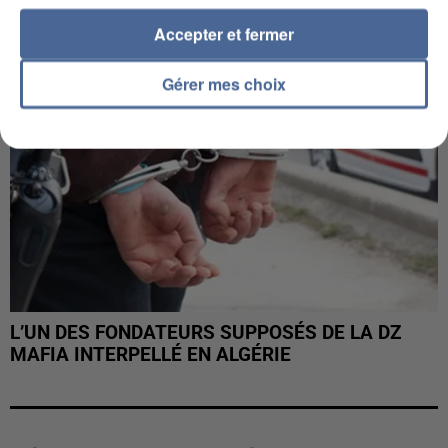
Accepter et fermer
Gérer mes choix
L’UN DES FONDATEURS SUPPOSÉS DE LA DZ
MAFIA INTERPELLÉ EN ALGÉRIE