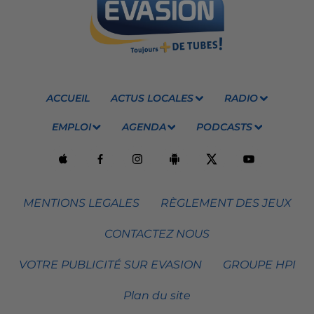
ACCUEIL
ACTUS LOCALES
RADIO
EMPLOI
AGENDA
PODCASTS
MENTIONS LEGALES
RÈGLEMENT DES JEUX
CONTACTEZ NOUS
VOTRE PUBLICITÉ SUR EVASION
GROUPE HPI
Plan du site