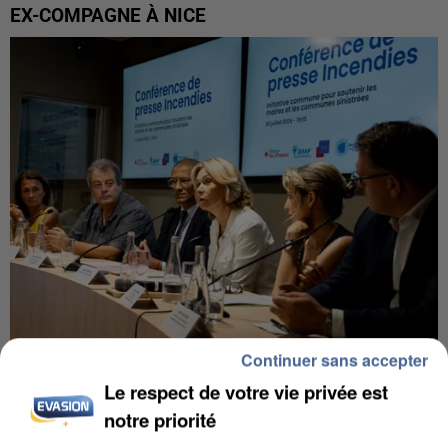
EX-COMPAGNE À NICE
Continuer sans accepter
INCENDIES : L’ÎLE-DE-FRANCE LANCE UN ÉLAN
Le respect de votre vie privée est
DE SOLIDARITÉ AVEC LES...
notre priorité