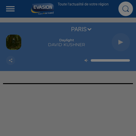
Toute l'actualité de votre région
PARIS
Daylight
DAVID KUSHNER