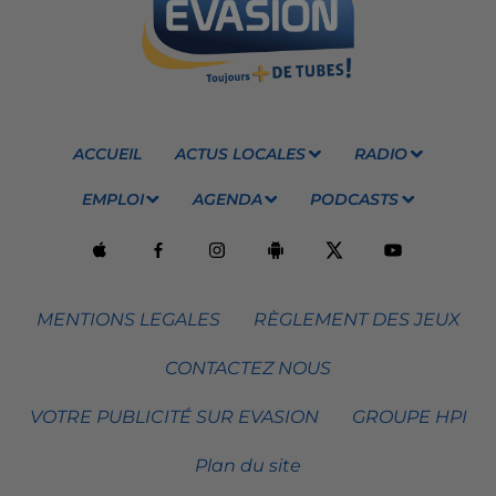
ACCUEIL
ACTUS LOCALES
RADIO
EMPLOI
AGENDA
PODCASTS
MENTIONS LEGALES
RÈGLEMENT DES JEUX
CONTACTEZ NOUS
VOTRE PUBLICITÉ SUR EVASION
GROUPE HPI
Plan du site