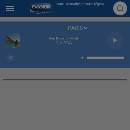
Toute l'actualité de votre région
PARIS
She Doesn't Mind
RIVIERA