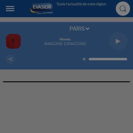
Toute l'actualité de votre région
PARIS
Waves
IMAGINE DRAGONS