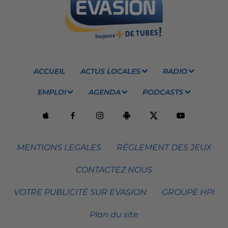
ACCUEIL
ACTUS LOCALES
RADIO
EMPLOI
AGENDA
PODCASTS
MENTIONS LEGALES
RÈGLEMENT DES JEUX
CONTACTEZ NOUS
VOTRE PUBLICITÉ SUR EVASION
GROUPE HPI
Plan du site