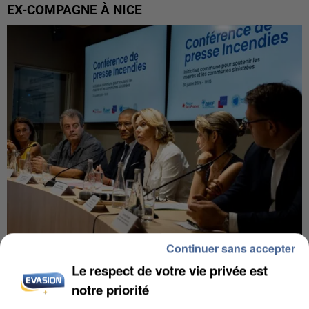
EX-COMPAGNE À NICE
Continuer sans accepter
INCENDIES : L’ÎLE-DE-FRANCE LANCE UN ÉLAN
Le respect de votre vie privée est
DE SOLIDARITÉ AVEC LES...
notre priorité