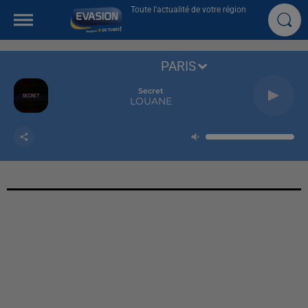
Toute l'actualité de votre région
PARIS
Secret
LOUANE