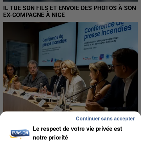
IL TUE SON FILS ET ENVOIE DES PHOTOS À SON
EX-COMPAGNE À NICE
Continuer sans accepter
Le respect de votre vie privée est
INCENDIES : L’ÎLE-DE-FRANCE LANCE UN ÉLAN
DE SOLIDARITÉ AVEC LES...
notre priorité