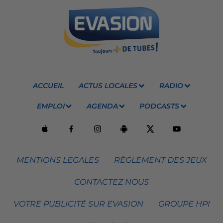
ACCUEIL
ACTUS LOCALES
RADIO
EMPLOI
AGENDA
PODCASTS
MENTIONS LEGALES
RÈGLEMENT DES JEUX
CONTACTEZ NOUS
VOTRE PUBLICITÉ SUR EVASION
GROUPE HPI