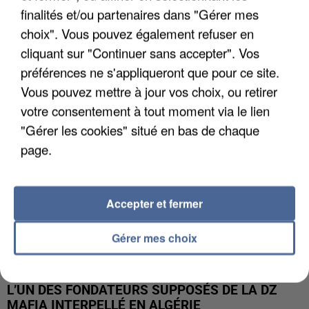
finalités et/ou partenaires dans "Gérer mes
APRÈS TOUTES CES CANICULES, LES REFUGES
choix". Vous pouvez également refuser en
DE FAUNE SAUVAGE SONT...
cliquant sur "Continuer sans accepter". Vos
préférences ne s'appliqueront que pour ce site.
Vous pouvez mettre à jour vos choix, ou retirer
votre consentement à tout moment via le lien
"Gérer les cookies" situé en bas de chaque
page.
Accepter et fermer
Gérer mes choix
L’UN DES FONDATEURS SUPPOSÉS DE LA DZ
MAFIA INTERPELLÉ EN ALGÉRIE