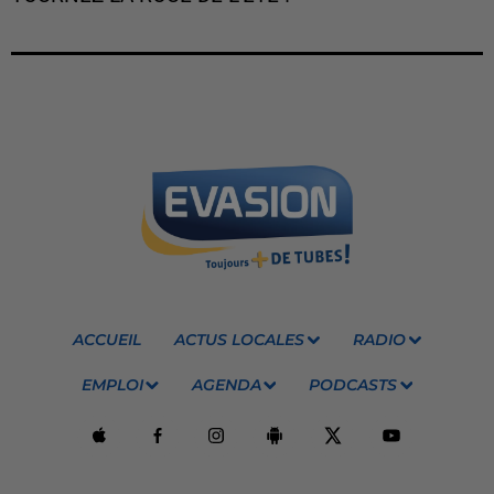
ACCUEIL
ACTUS LOCALES
RADIO
EMPLOI
AGENDA
PODCASTS