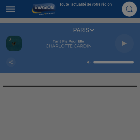
Toute l'actualité de votre région
PARIS
Tant Pis Pour Elle
CHARLOTTE CARDIN