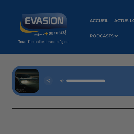
ACCUEIL
ACTUS L
PODCASTS
Toute l'actualité de votre région