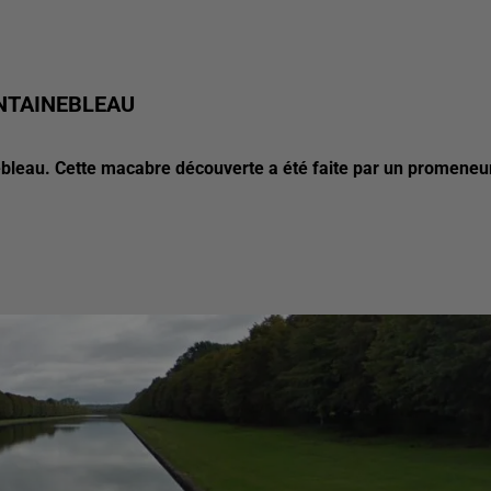
NTAINEBLEAU
ebleau. Cette macabre découverte a été faite par un promeneu