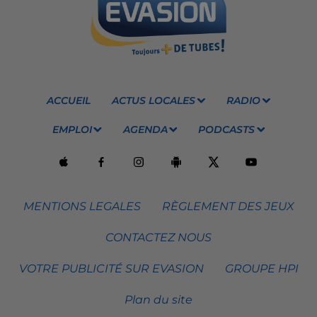
ACCUEIL
ACTUS LOCALES
RADIO
EMPLOI
AGENDA
PODCASTS
MENTIONS LEGALES
RÈGLEMENT DES JEUX
CONTACTEZ NOUS
VOTRE PUBLICITÉ SUR EVASION
GROUPE HPI
Plan du site