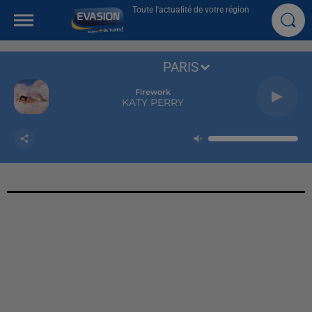
Toute l'actualité de votre région
PARIS
Firework
KATY PERRY