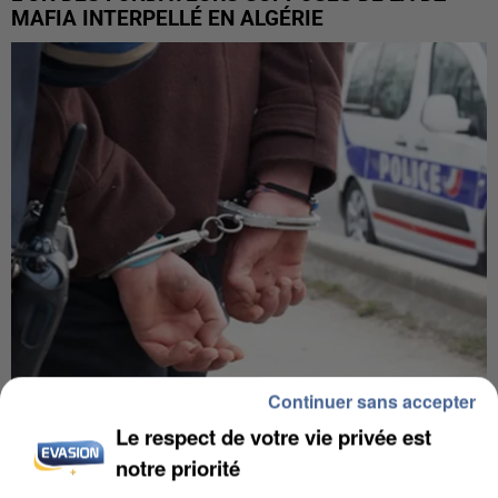
MAFIA INTERPELLÉ EN ALGÉRIE
Continuer sans accepter
UN SECOND CADRE DE LA DZ MAFIA
Le respect de votre vie privée est
INTERPELLÉ EN ALGÉRIE
notre priorité