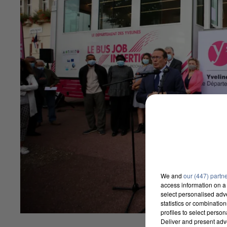
We and
our (447) partn
access information on a 
select personalised ad
statistics or combinatio
profiles to select person
Deliver and present adv