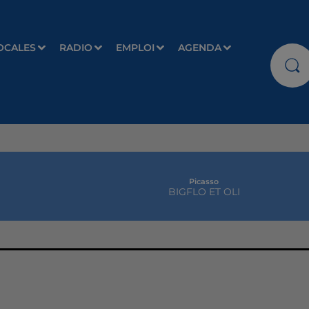
OCALES
RADIO
EMPLOI
AGENDA
Picasso
BIGFLO ET OLI