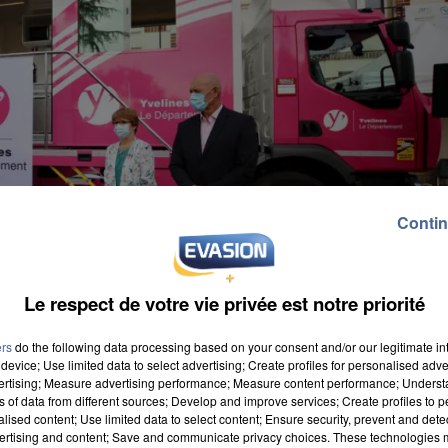
Contin
Le respect de votre vie privée est notre priorité
ers
do the following data processing based on your consent and/or our legitimate int
device; Use limited data to select advertising; Create profiles for personalised adver
vertising; Measure advertising performance; Measure content performance; Unders
ns of data from different sources; Develop and improve services; Create profiles to 
alised content; Use limited data to select content; Ensure security, prevent and detect
ertising and content; Save and communicate privacy choices. These technologies