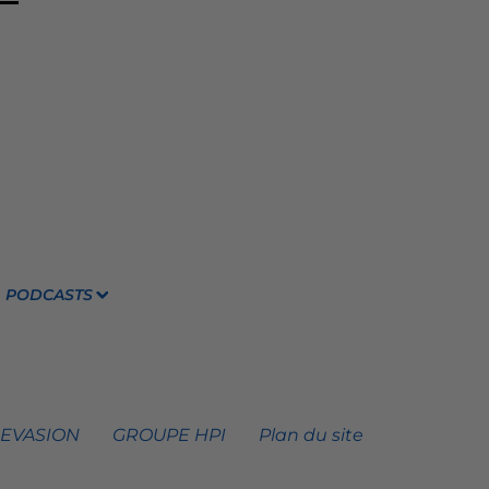
PODCASTS
 EVASION
GROUPE HPI
Plan du site