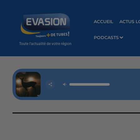
ACCUEIL
ACTUS L
PODCASTS
Toute l'actualité de votre région