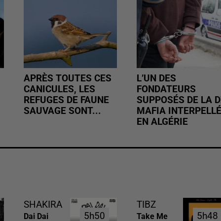
APRÈS TOUTES CES
L’UN DES
CANICULES, LES
FONDATEURS
REFUGES DE FAUNE
SUPPOSÉS DE LA D
SAUVAGE SONT...
MAFIA INTERPELL
EN ALGÉRIE
SHAKIRA
TIBZ
5h50
5h50
5h48
5h48
Dai Dai
Take Me