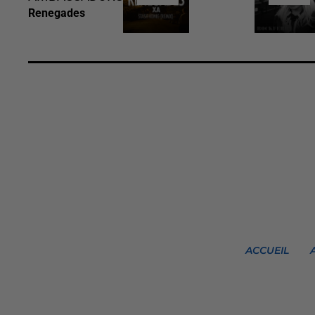
Renegades
ACCUEIL