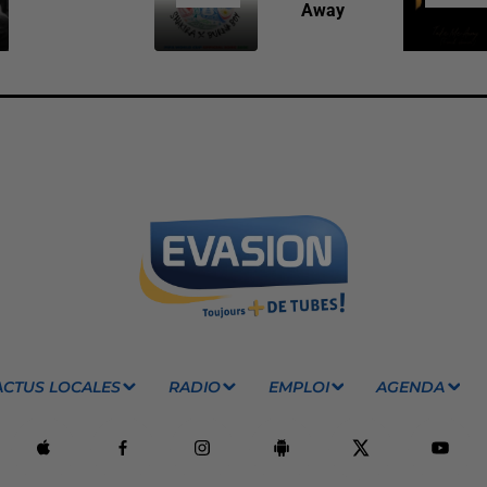
Away
ACTUS LOCALES
RADIO
EMPLOI
AGENDA