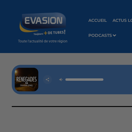
ACCUEIL
ACTUS L
PODCASTS
Toute l'actualité de votre région